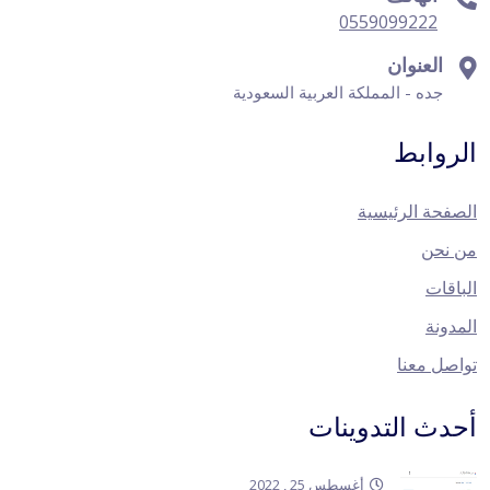
0559099222
العنوان
جده - المملكة العربية السعودية
الروابط
الصفحة الرئيسية
من نحن
الباقات
المدونة
تواصل معنا
أحدث التدوينات
أغسطس 25 , 2022